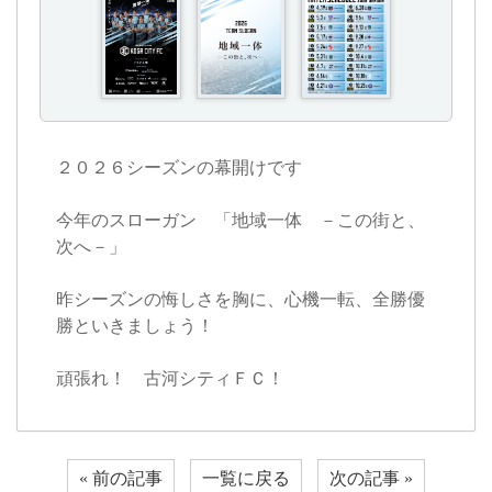
２０２６シーズンの幕開けです
今年のスローガン 「地域一体 －この街と、
次へ－」
昨シーズンの悔しさを胸に、心機一転、全勝優
勝といきましょう！
頑張れ！ 古河シティＦＣ！
« 前の記事
一覧に戻る
次の記事 »