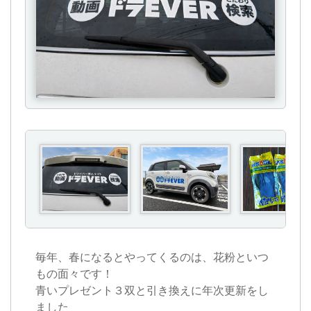
毎年、春になるとやってくるのは、花粉といつ
もの面々です！
青いプレゼント３双と引き換えに年次更新をし
ました