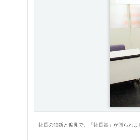
社長の独断と偏見で、「社長賞」が贈られま