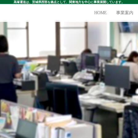
高塚運送は、茨城県西部を拠点として、関東地方を中心に事業展開しています。
HOME
事業案内