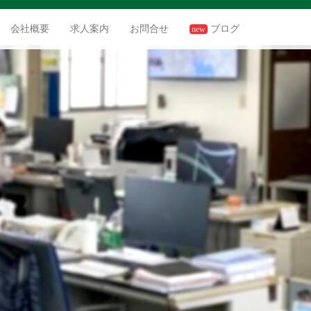
会社概要
求人案内
お問合せ
ブログ
new