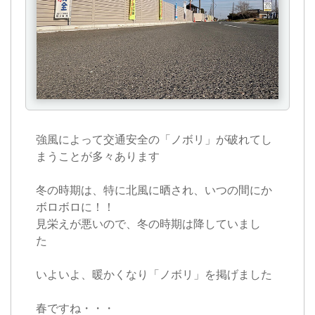
強風によって交通安全の「ノボリ」が破れてし
まうことが多々あります
冬の時期は、特に北風に晒され、いつの間にか
ボロボロに！！
見栄えが悪いので、冬の時期は降していまし
た
いよいよ、暖かくなり「ノボリ」を掲げました
春ですね・・・